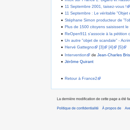
11 Septembre 2001, taisez-vous !
11 Septembre : Le véritable "Objet
Stéphane Simon producteur de "l'ob
Plus de 1500 citoyens saisissent l
ReOpen911 s'associe à la pétition 
Un autre "objet de scandale" - Ac
Hervé Gattegno
[3]
[4]
[5]
Intervention
de
Jean-Charles Bri
Jérôme Quirant
Retour à France2
La dernière modification de cette page a été fa
Politique de confidentialité
À propos de
Ave