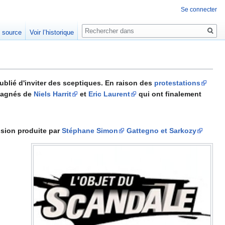
Se connecter
Rechercher
e source
Voir l’historique
blié d'inviter des sceptiques. En raison des
protestations
pagnés de
Niels Harrit
et
Eric Laurent
qui ont finalement
ssion produite par
Stéphane Simon
Gattegno et Sarkozy