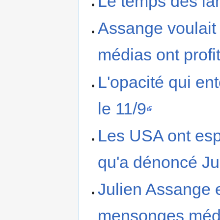
Le temps des lan
Assange voulait 
médias ont profi
L'opacité qui ent
le 11/9
Les USA ont espi
qu'a dénoncé Ju
Julien Assange e
mensonges médi