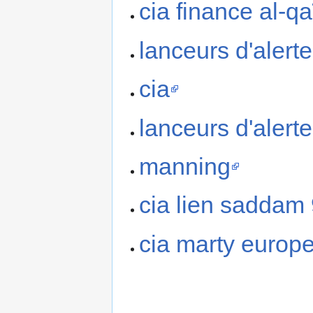
cia finance al-q
lanceurs d'alerte
cia
lanceurs d'alerte
manning
cia lien saddam 
cia marty europ