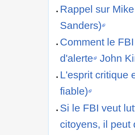
Rappel sur Mike 
Sanders)
Comment le FBI r
d'alerte
John Ki
L'esprit critiqu
fiable)
Si le FBI veut lu
citoyens, il peut