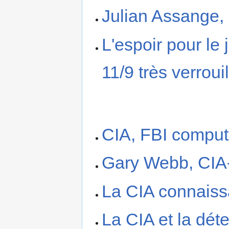
Julian Assange,
L'espoir pour le
11/9 très verrouil
CIA, FBI compute
Gary Webb, CIA
La CIA connaissa
La CIA et la dét