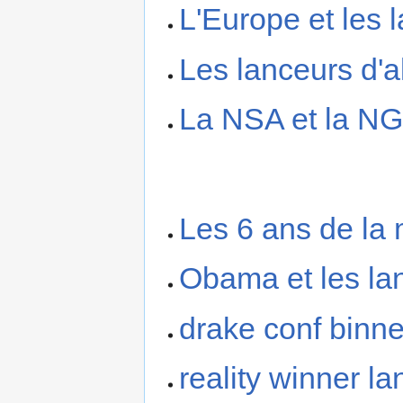
L'Europe et les l
Les lanceurs d'a
La NSA et la NGA
Les 6 ans de la
Obama et les lan
drake conf binn
reality winner la