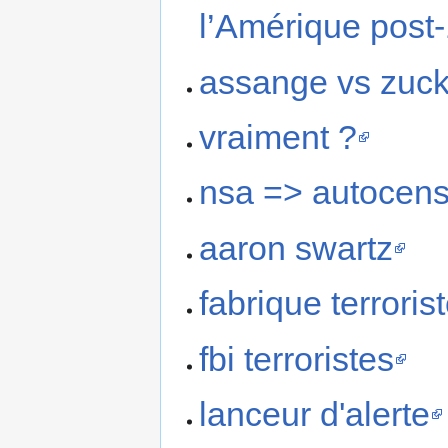
l’Amérique post-
assange vs zuc
vraiment ?
nsa => autocen
aaron swartz
fabrique terroris
fbi terroristes
lanceur d'alerte