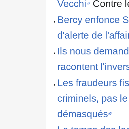
Vecchi
Contre l
Bercy enfonce S
d'alerte de l'aff
Ils nous demande
racontent l'inver
Les fraudeurs fi
criminels, pas le
démasqués