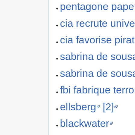
pentagone pape
cia recrute unive
cia favorise pira
sabrina de sous
sabrina de sous
fbi fabrique terro
ellsberg
[2]
blackwater