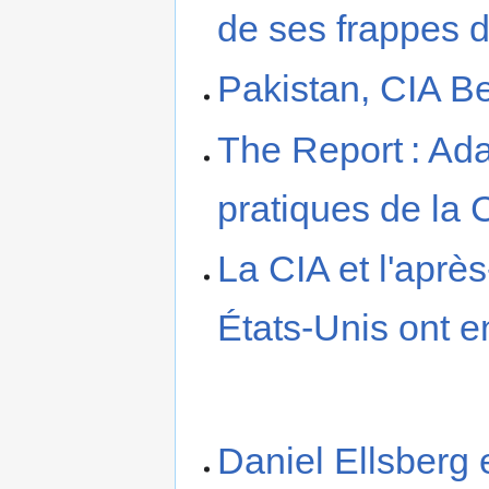
de ses frappes 
Pakistan, CIA 
The Report : Ad
pratiques de la 
La CIA et l'aprè
États-Unis ont e
Daniel Ellsberg e