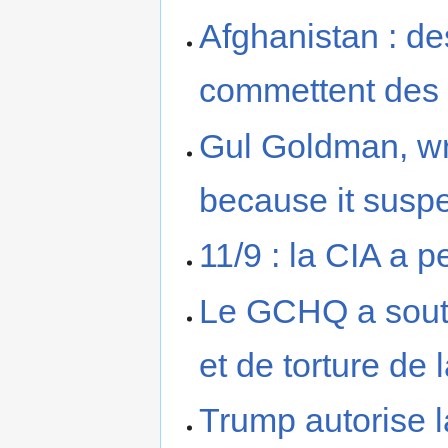
Afghanistan : de
commettent des 
Gul Goldman, wr
because it suspe
11/9 : la CIA a p
Le GCHQ a sout
et de torture de 
Trump autorise l