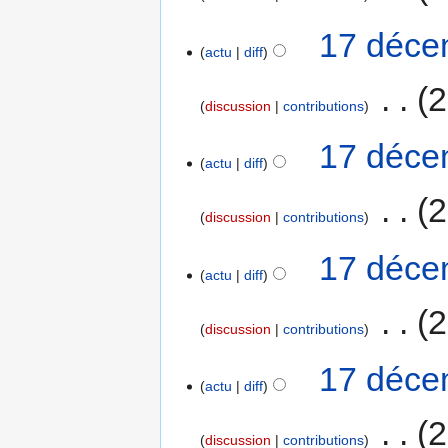
17 déce
actu
diff
‎
2
discussion
contributions
17 déce
actu
diff
‎
2
discussion
contributions
17 déce
actu
diff
‎
2
discussion
contributions
17 déce
actu
diff
‎
2
discussion
contributions