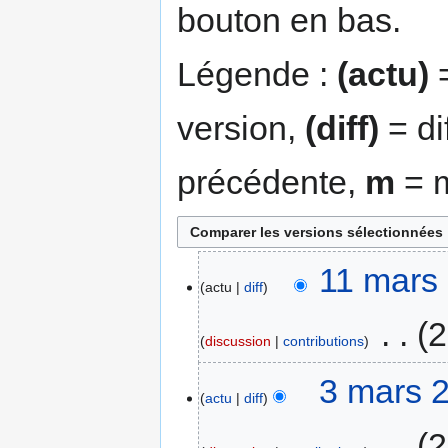
bouton en bas.
Légende :
(actu)
=
version,
(diff)
= di
précédente,
m
= m
11 mars
actu
diff
‎
2
discussion
contributions
3 mars 
actu
diff
‎
2