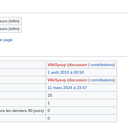
eurs (infini)
eurs (infini)
te page.
WikiSysop
(
discussion
|
contributions
)
1 août 2010 à 00:50
WikiSysop
(
discussion
|
contributions
)
11 mars 2024 à 23:47
25
1
s les derniers 90 jours)
0
0