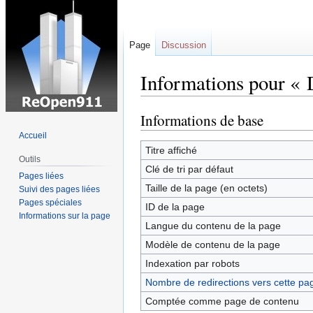
Page
Discussion
Informations pour « 
Informations de base
Sauter
Sauter
à
à
Accueil
la
la
Titre affiché
Outils
navigation
recherche
Clé de tri par défaut
Pages liées
Taille de la page (en octets)
Suivi des pages liées
Pages spéciales
ID de la page
Informations sur la page
Langue du contenu de la page
Modèle de contenu de la page
Indexation par robots
Nombre de redirections vers cette pa
Comptée comme page de contenu