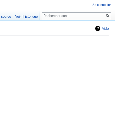
Se connecter
Rechercher
e source
Voir l’historique
Aide