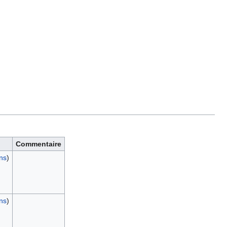
Commentaire
ons
)
ons
)