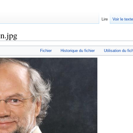
Lire
Voir le text
in.jpg
Fichier
Historique du fichier
Utilisation du fic