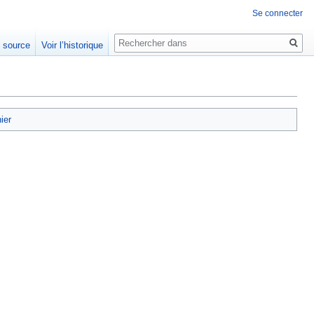
Se connecter
Rechercher
e source
Voir l’historique
hier