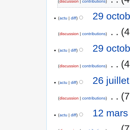
discussion
contributions
29 octob
actu
diff
‎
4
discussion
contributions
29 octob
actu
diff
‎
4
discussion
contributions
26 juill
actu
diff
‎
7
discussion
contributions
12 mars
actu
diff
‎
7