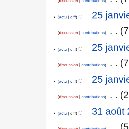
discussion
contributions
25 janvi
actu
diff
‎
7
discussion
contributions
25 janvi
actu
diff
‎
7
discussion
contributions
25 janvi
actu
diff
‎
2
discussion
contributions
31 août 
actu
diff
‎
5
discussion
contributions