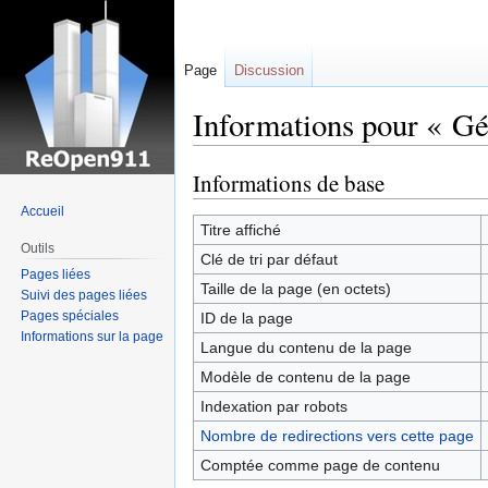
Page
Discussion
Informations pour « Gé
Informations de base
Sauter
Sauter
à
à
Accueil
la
la
Titre affiché
Outils
navigation
recherche
Clé de tri par défaut
Pages liées
Taille de la page (en octets)
Suivi des pages liées
Pages spéciales
ID de la page
Informations sur la page
Langue du contenu de la page
Modèle de contenu de la page
Indexation par robots
Nombre de redirections vers cette page
Comptée comme page de contenu