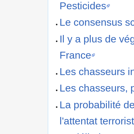
Pesticides
Le consensus sc
Il y a plus de v
France
Les chasseurs i
Les chasseurs, 
La probabilité d
l'attentat terroris