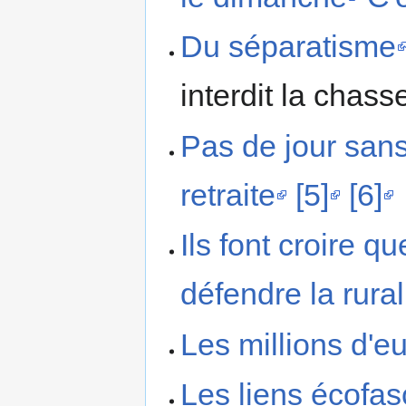
Du séparatisme
interdit la chas
Pas de jour san
retraite
[5]
[6]
Ils font croire q
défendre la rural
Les millions d'eu
Les liens écofa