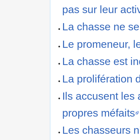
pas sur leur acti
La chasse ne ser
Le promeneur, le
La chasse est i
La prolifération 
Ils accusent le
propres méfaits
Les chasseurs n