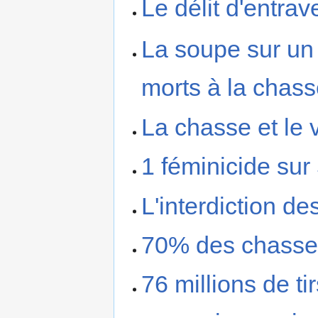
Le délit d'entrav
La soupe sur un
morts à la chas
La chasse et le 
1 féminicide su
L'interdiction d
70% des chasseu
76 millions de t