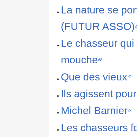
La nature se po
(FUTUR ASSO)
Le chasseur qui 
mouche
Que des vieux
Ils agissent pour
Michel Barnier
Les chasseurs fo