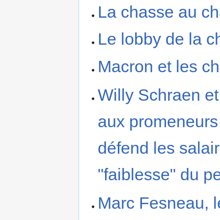
La chasse au c
Le lobby de la 
Macron et les c
Willy Schraen et
aux promeneurs 
défend les sala
"faiblesse" du p
Marc Fesneau, l