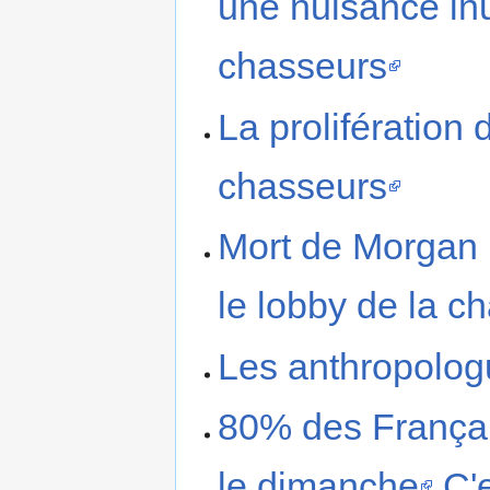
une nuisance inu
chasseurs
La prolifération
chasseurs
Mort de Morgan 
le lobby de la c
Les anthropolog
80% des Français
le dimanche
C'