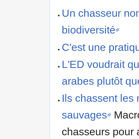
Un chasseur nom
biodiversité
C'est une pratiq
L'ED voudrait qu
arabes plutôt qu
Ils chassent le
sauvages
Macro
chasseurs pour a