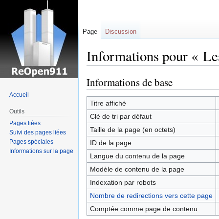
Page
Discussion
Informations pour « Les
Informations de base
Sauter
Sauter
à
à
Accueil
la
la
Titre affiché
Outils
navigation
recherche
Clé de tri par défaut
Pages liées
Taille de la page (en octets)
Suivi des pages liées
Pages spéciales
ID de la page
Informations sur la page
Langue du contenu de la page
Modèle de contenu de la page
Indexation par robots
Nombre de redirections vers cette page
Comptée comme page de contenu