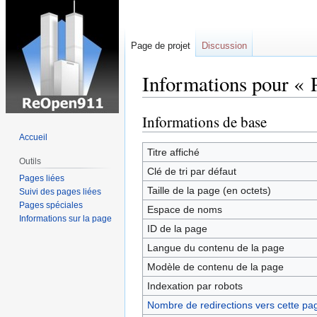
Page de projet
Discussion
Informations pour « 
Informations de base
Sauter
Sauter
à
à
Accueil
la
la
Titre affiché
Outils
navigation
recherche
Clé de tri par défaut
Pages liées
Taille de la page (en octets)
Suivi des pages liées
Pages spéciales
Espace de noms
Informations sur la page
ID de la page
Langue du contenu de la page
Modèle de contenu de la page
Indexation par robots
Nombre de redirections vers cette pa