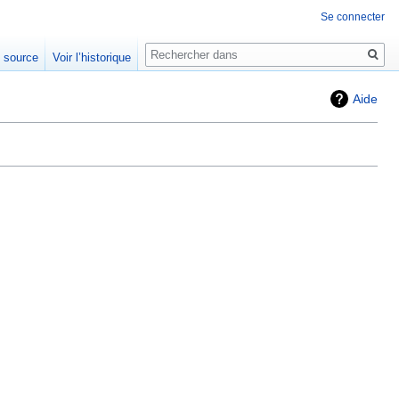
Se connecter
Rechercher
e source
Voir l’historique
Aide