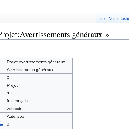
Lire
Voir le text
Projet:Avertissements généraux »
Projet:Avertissements généraux
Avertissements généraux
0
Projet
45
fr - français
wikitexte
Autorisée
ge
0