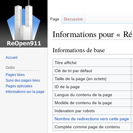
Page
Discussion
Informations pour « Ré
Informations de base
Sauter
Sauter
à
à
Accueil
la
la
Titre affiché
Outils
navigation
recherche
Clé de tri par défaut
Pages liées
Taille de la page (en octets)
Suivi des pages liées
Pages spéciales
ID de la page
Informations sur la page
Langue du contenu de la page
Modèle de contenu de la page
Indexation par robots
Nombre de redirections vers cette page
Comptée comme page de contenu