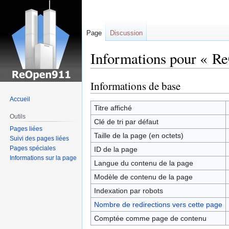
Page
Discussion
Informations pour « R
Informations de base
Sauter
Sauter
à
à
Accueil
la
la
Titre affiché
Outils
navigation
recherche
Clé de tri par défaut
Pages liées
Taille de la page (en octets)
Suivi des pages liées
Pages spéciales
ID de la page
Informations sur la page
Langue du contenu de la page
Modèle de contenu de la page
Indexation par robots
Nombre de redirections vers cette page
Comptée comme page de contenu