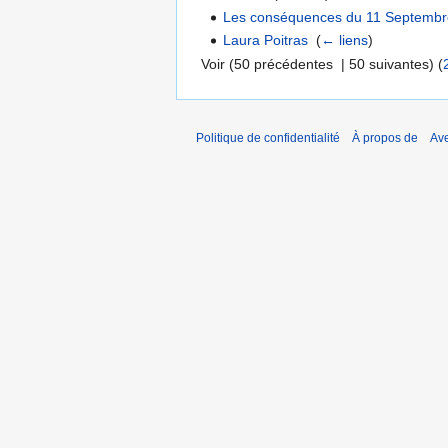
Les conséquences du 11 Septemb
Laura Poitras
‎
(
← liens
)
Voir (50 précédentes | 50 suivantes) (
Politique de confidentialité
À propos de
Ave