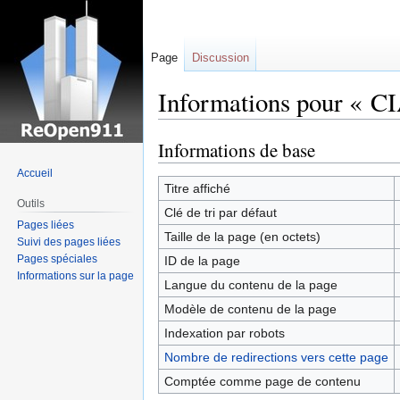
Page
Discussion
Informations pour « CIA
Informations de base
Sauter
Sauter
à
à
Accueil
la
la
Titre affiché
Outils
navigation
recherche
Clé de tri par défaut
Pages liées
Taille de la page (en octets)
Suivi des pages liées
Pages spéciales
ID de la page
Informations sur la page
Langue du contenu de la page
Modèle de contenu de la page
Indexation par robots
Nombre de redirections vers cette page
Comptée comme page de contenu