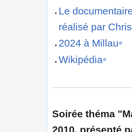
Le documentaire
réalisé par Chri
2024 à Millau
Wikipédia
Soirée théma "Mai
2010, présenté p