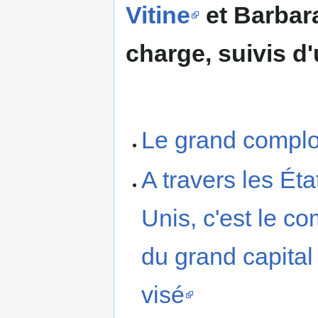
Vitine
et Barbar
charge, suivis d
Le grand complo
A travers les Éta
Unis, c'est le co
du grand capital
visé